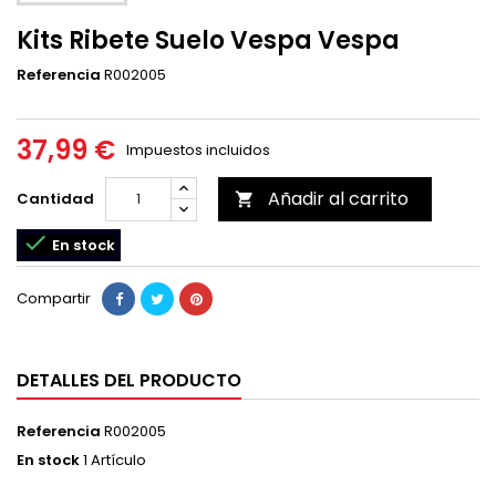
Kits Ribete Suelo Vespa Vespa
Referencia
R002005
37,99 €
Impuestos incluidos
Añadir al carrito
Cantidad


En stock
Compartir
DETALLES DEL PRODUCTO
Referencia
R002005
En stock
1 Artículo