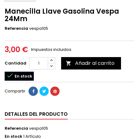
Manecilla Llave Gasolina Vespa
24Mm
Referencia
vespa105
3,00 €
Impuestos incluidos
Añadir al carrito
Cantidad


En stock
Compartir
DETALLES DEL PRODUCTO
Referencia
vespa105
En stock
1 Artículo