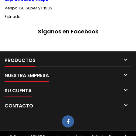
Vespa 150 Super y P150S
Estriado.
Síganos en Facebook

PRODUCTOS

NUESTRA EMPRESA

SU CUENTA

CONTACTO