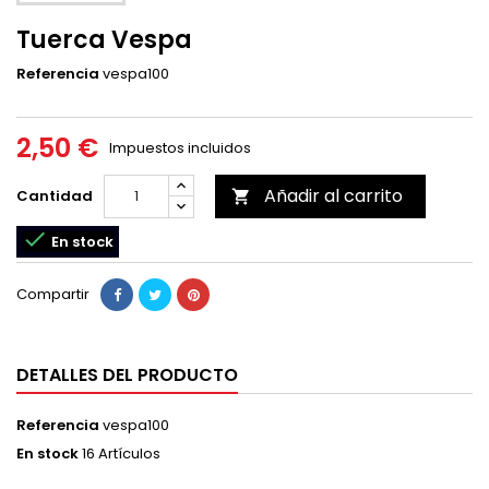
Tuerca Vespa
Referencia
vespa100
2,50 €
Impuestos incluidos
Añadir al carrito
Cantidad


En stock
Compartir
DETALLES DEL PRODUCTO
Referencia
vespa100
En stock
16 Artículos