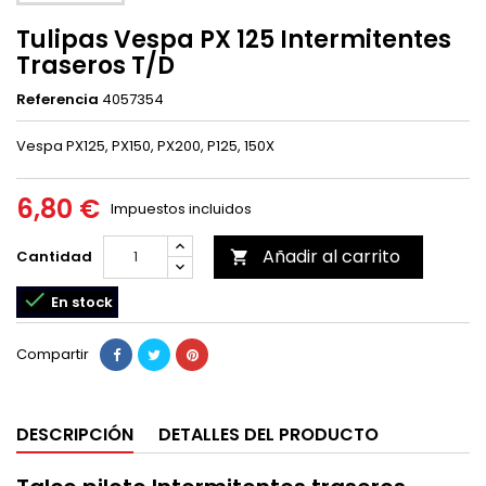
Tulipas Vespa PX 125 Intermitentes
Traseros T/D
Referencia
4057354
Vespa PX125, PX150, PX200, P125, 150X
6,80 €
Impuestos incluidos
Añadir al carrito
Cantidad


En stock
Compartir
DESCRIPCIÓN
DETALLES DEL PRODUCTO