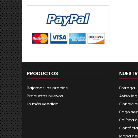
PRODUCTOS
NUESTR
Bajamos los precios
Entrega
Productos nuevos
Aviso leg
Lo más vendido
Condicio
Pago se
Política 
Contáct
Mapa del