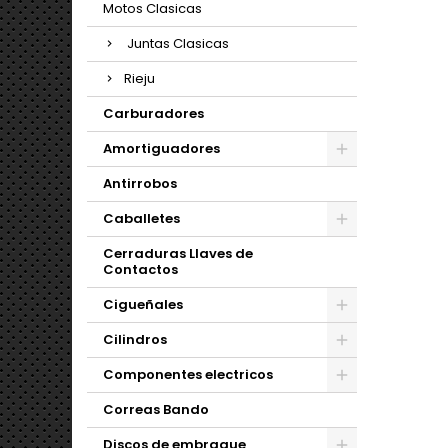
Motos Clasicas
Juntas Clasicas
Rieju
Carburadores
Amortiguadores
Antirrobos
Caballetes
Cerraduras Llaves de
Contactos
Cigueñales
Cilindros
Componentes electricos
Correas Bando
Discos de embrague