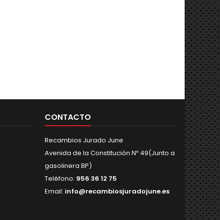
CONTACTO
Recambios Jurado June
Avenida de la Constitución Nº 49(Junto a
gasolinera BP)
Teléfono:
956 36 12 75
Email:
info@recambiosjuradojune.es