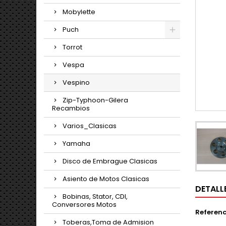
Mobylette
Puch
Torrot
Vespa
Vespino
Zip-Typhoon-Gilera
Recambios
Varios_Clasicas
Yamaha
Disco de Embrague Clasicas
Asiento de Motos Clasicas
DETALL
Bobinas, Stator, CDI,
Conversores Motos
Referenc
Toberas,Toma de Admision