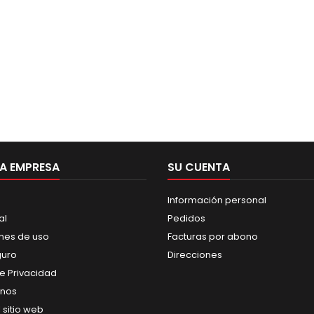
A EMPRESA
SU CUENTA
Información personal
al
Pedidos
nes de uso
Facturas por abono
guro
Direcciones
de Privacidad
anos
 sitio web