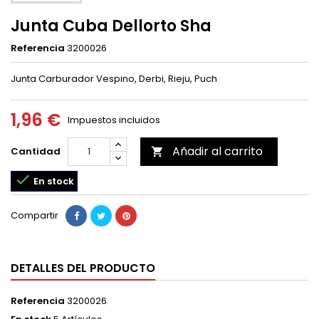
Junta Cuba Dellorto Sha
Referencia
3200026
Junta Carburador Vespino, Derbi, Rieju, Puch
1,96 €
Impuestos incluidos
Añadir al carrito
Cantidad


En stock
Compartir
DETALLES DEL PRODUCTO
Referencia
3200026