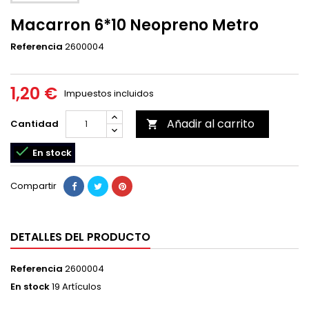
Macarron 6*10 Neopreno Metro
Referencia
2600004
1,20 €
Impuestos incluidos
Añadir al carrito
Cantidad


En stock
Compartir
DETALLES DEL PRODUCTO
Referencia
2600004
En stock
19 Artículos