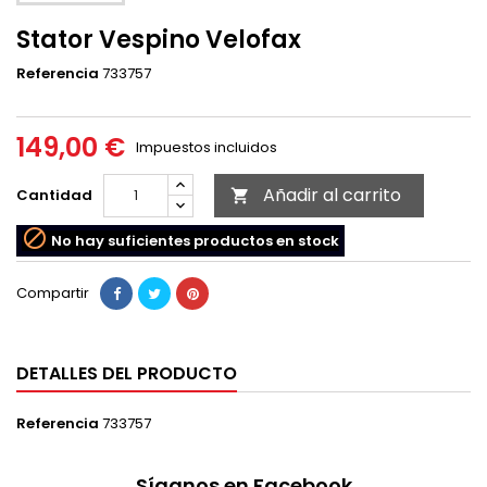
Stator Vespino Velofax
Referencia
733757
149,00 €
Impuestos incluidos
Añadir al carrito
Cantidad


No hay suficientes productos en stock
Compartir
DETALLES DEL PRODUCTO
Referencia
733757
Síganos en Facebook