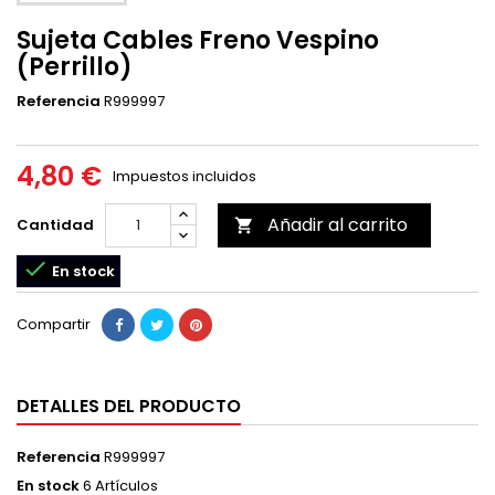
Sujeta Cables Freno Vespino
(Perrillo)
Referencia
R999997
4,80 €
Impuestos incluidos
Añadir al carrito
Cantidad


En stock
Compartir
DETALLES DEL PRODUCTO
Referencia
R999997
En stock
6 Artículos