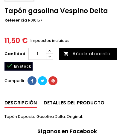
Tapón gasolina Vespino Delta
Referencia
R010157
11,50 €
Impuestos incluidos
Añadir al carrito
Cantidad


En stock
Compartir
DESCRIPCIÓN
DETALLES DEL PRODUCTO
Tapón Deposito Gasolina Delta. Original.
Síganos en Facebook