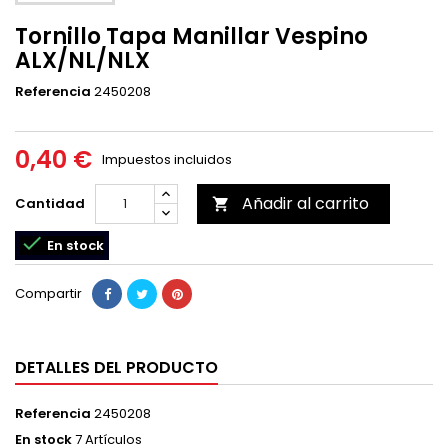
Tornillo Tapa Manillar Vespino
ALX/NL/NLX
Referencia
2450208
0,40 €
Impuestos incluidos
Añadir al carrito
Cantidad


En stock
Compartir
DETALLES DEL PRODUCTO
Referencia
2450208
En stock
7 Artículos