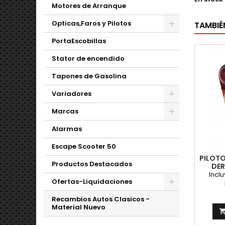
Motores de Arranque
Opticas,Faros y Pilotos
TAMBIÉ
PortaEscobillas
Stator de encendido
Tapones de Gasolina
Variadores
Marcas
Alarmas
Escape Scooter 50
PILOTO
Productos Destacados
DE
Inclu
Ofertas-Liquidaciones
Recambios Autos Clasicos -
Material Nuevo