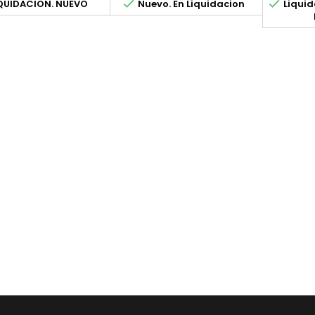


QUIDACION. NUEVO
Nuevo. En Liquidacion
Liquid