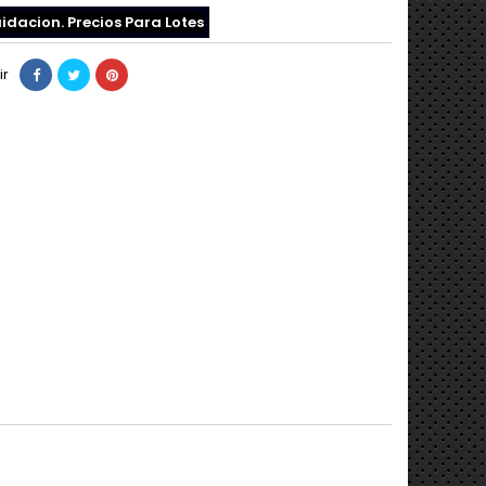
idacion. Precios Para Lotes
ir