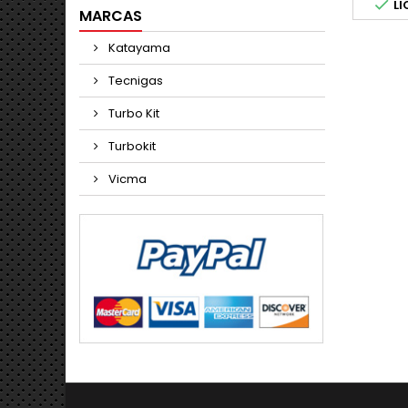

LI
MARCAS
Katayama
Tecnigas
Turbo Kit
Turbokit
Vicma