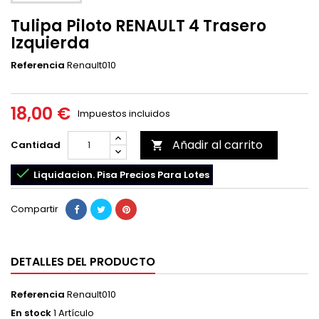
Tulipa Piloto RENAULT 4 Trasero
Izquierda
Referencia
Renault010
18,00 €
Impuestos incluidos
Añadir al carrito
Cantidad


Liquidacion. Pisa Precios Para Lotes
Compartir
DETALLES DEL PRODUCTO
Referencia
Renault010
En stock
1 Artículo