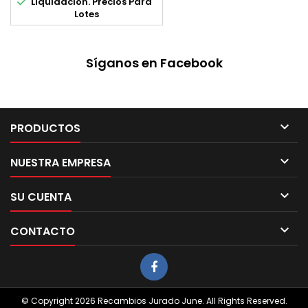

Liquidacion. Precios Para
Lotes
Síganos en Facebook

PRODUCTOS

NUESTRA EMPRESA

SU CUENTA

CONTACTO
© Copyright 2026 Recambios Jurado June. All Rights Reserved.