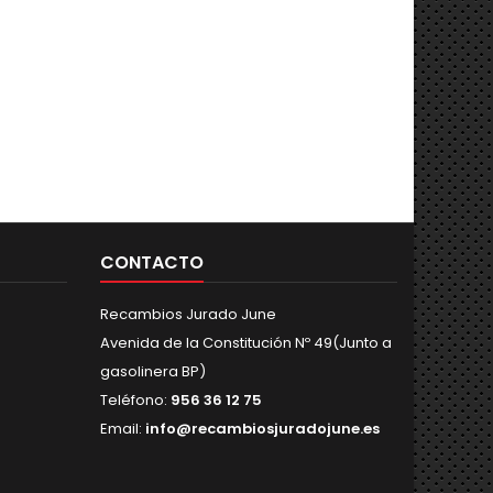
CONTACTO
Recambios Jurado June
Avenida de la Constitución Nº 49(Junto a
gasolinera BP)
Teléfono:
956 36 12 75
Email:
info@recambiosjuradojune.es