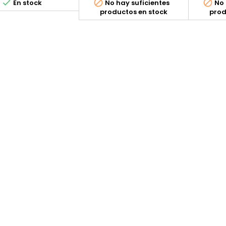



En stock
No hay suficientes
No 
productos en stock
prod