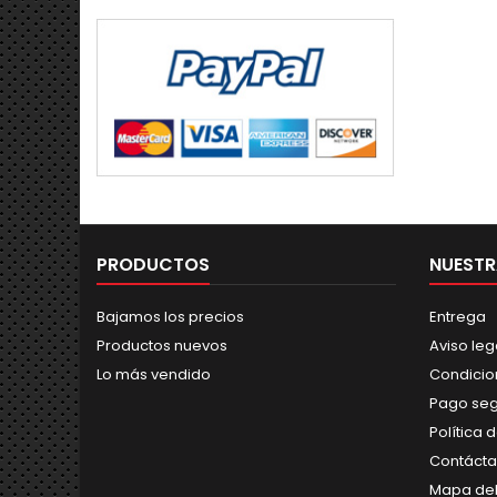
PRODUCTOS
NUESTR
Bajamos los precios
Entrega
Productos nuevos
Aviso leg
Lo más vendido
Condicio
Pago se
Política 
Contáct
Mapa del