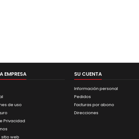
A EMPRESA
SU CUENTA
Información personal
al
Pedidos
nes de uso
Facturas por abono
guro
Direcciones
de Privacidad
anos
 sitio web