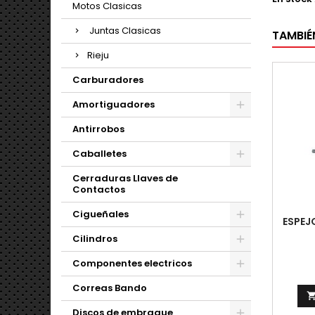
Motos Clasicas
Juntas Clasicas
TAMBIÉ
Rieju
Carburadores
Amortiguadores
Antirrobos
Caballetes
Cerraduras Llaves de
Contactos
Cigueñales
ESPEJO
Cilindros
Componentes electricos
Correas Bando
Discos de embrague