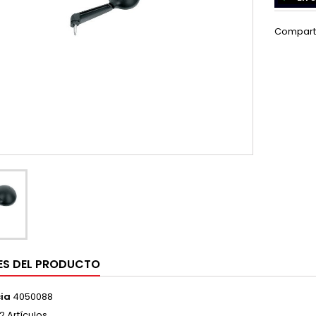
Compart
ES DEL PRODUCTO
ia
4050088
2 Artículos